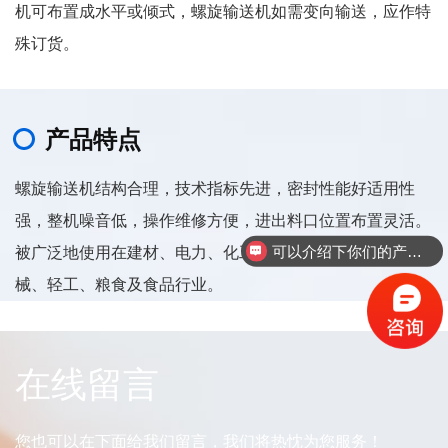
机可布置成水平或倾式，螺旋输送机如需变向输送，应作特
殊订货。
产品特点
螺旋输送机结构合理，技术指标先进，密封性能好适用性
强，整机噪音低，操作维修方便，进出料口位置布置灵活。
被广泛地使用在建材、电力、化工、治金、煤炭、铝镁、机
可以介绍下你们的产品么
械、轻工、粮食及食品行业。
在线留言
您也可以在下面给我们留言，我们将热忱为您服务！