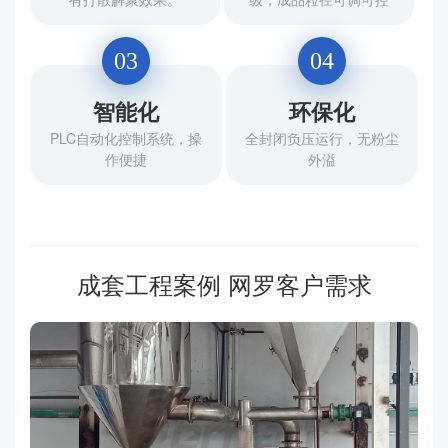
03
04
智能化
环保化
PLC自动化控制系统，操
全封闭负压运行，无粉尘
作便捷
外溢
成套工程案例 网罗客户需求