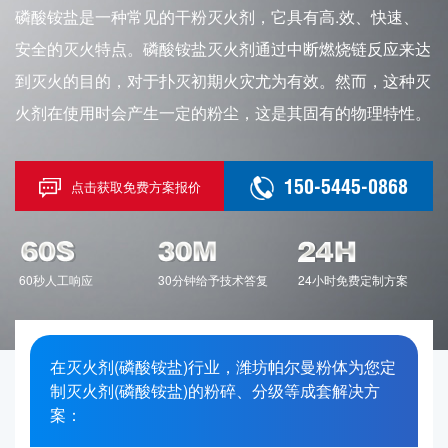
磷酸铵盐是一种常见的干粉灭火剂，它具有高.效、快速、
安全的灭火特点。磷酸铵盐灭火剂通过中断燃烧链反应来达
到灭火的目的，对于扑灭初期火灾尤为有效。然而，这种灭
火剂在使用时会产生一定的粉尘，这是其固有的物理特性。
150-5445-0868
点击获取免费方案报价
60秒人工响应
30分钟给予技术答复
24小时免费定制方案
在灭火剂(磷酸铵盐)行业，潍坊帕尔曼粉体为您定
制灭火剂(磷酸铵盐)的粉碎、分级等成套解决方
案：