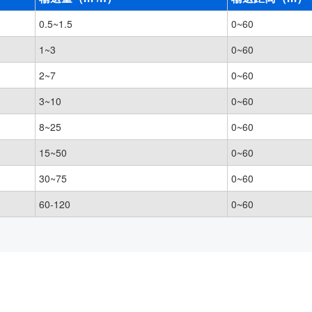
0.5~1.5
0~60
1~3
0~60
2~7
0~60
3~10
0~60
8~25
0~60
15~50
0~60
30~75
0~60
60-120
0~60