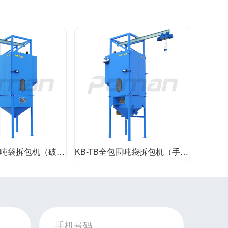
吨袋拆包机（破袋式）
KB-TB全包围吨袋拆包机（手动解袋）