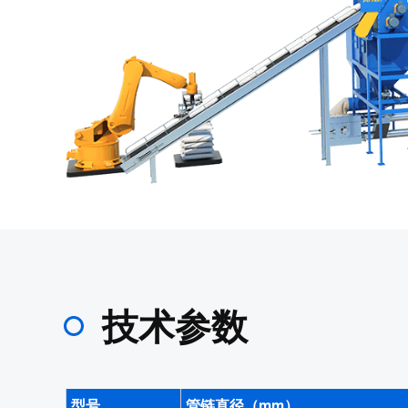
技术参数
型号
管链直径（mm）