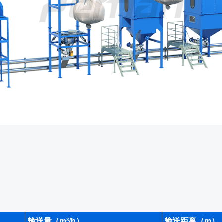
输送量（m³/h）
输送距离（m）